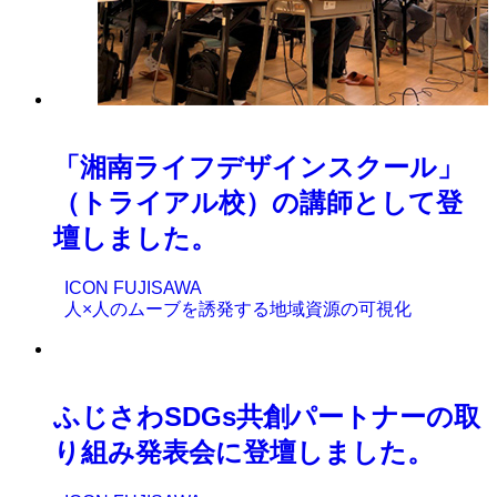
「湘南ライフデザインスクール」
（トライアル校）の講師として登
壇しました。
ICON FUJISAWA
人×人のムーブを誘発する地域資源の可視化
ふじさわSDGs共創パートナーの取
り組み発表会に登壇しました。