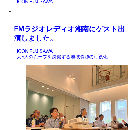
ICON FUJISAWA
FMラジオレディオ湘南にゲスト出
演しました。
ICON FUJISAWA
人×人のムーブを誘発する地域資源の可視化