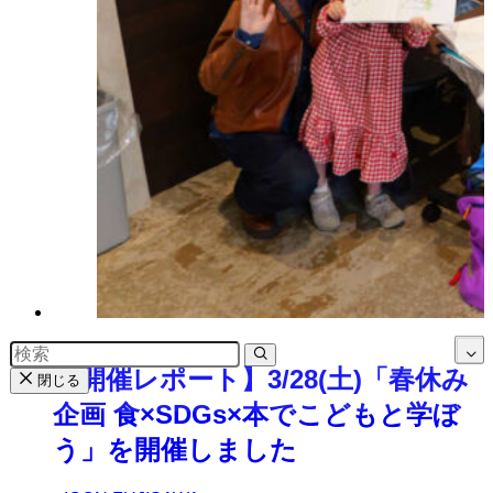
【開催レポート】3/28(土)「春休み
閉じる
企画 食×SDGs×本でこどもと学ぼ
う」を開催しました