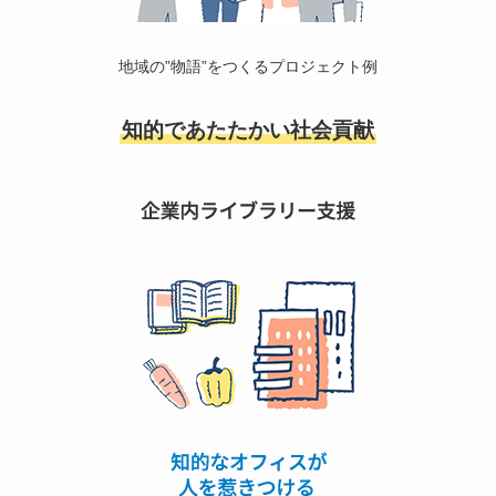
地域の”物語”をつくるプロジェクト例
知的であたたかい社会貢献