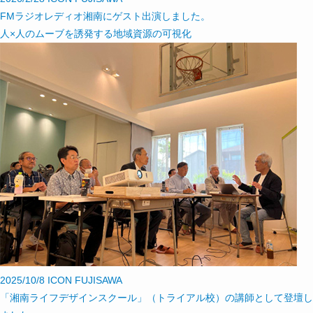
FMラジオレディオ湘南にゲスト出演しました。
人×人のムーブを誘発する地域資源の可視化
2025/10/8
ICON FUJISAWA
「湘南ライフデザインスクール」（トライアル校）の講師として登壇し