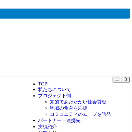
TOP
私たちについて
プロジェクト例
知的であたたかい社会貢献
地域の食育を応援
コミュニティのムーブを誘発
パートナー・連携先
実績紹介