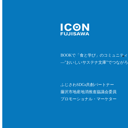
BOOKで「食と学び」のコミュニテ
—”おいしいサステナ文庫”でつなが
ふじさわSDGs共創パートナー
藤沢市地産地消推進協議会委員
プロモーショナル・マーケター