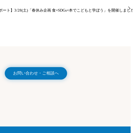
ート】3/28(土)「春休み企画 食×SDGs×本でこどもと学ぼう」を開催しまし
お問い合わせ・ご相談へ