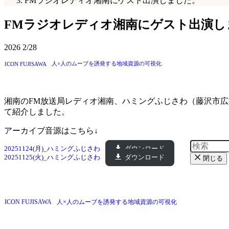
FMラジオレディオ湘南にゲスト出演しました。
FMラジオレディオ湘南にゲスト出演し
2026
2/28
人×人のムーブを誘発する地域資源の可視化
ICON FUJISAWA
湘南のFM放送局レディオ湘南、ハミングふじさわ（藤沢市広報
て紹介しました。
アーカイブ音源はこちら↓
20251124(月)_ハミングふじさわ
ダウンロード
20251125(火)_ハミングふじさわ
ダウンロード
閉じる
ICON FUJISAWA
人×人のムーブを誘発する地域資源の可視化