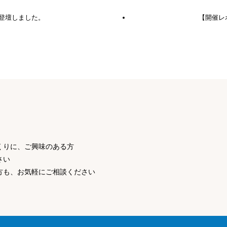
登壇しました。
【開催レポ
くりに、ご興味のある方
さい
方も、お気軽にご相談ください