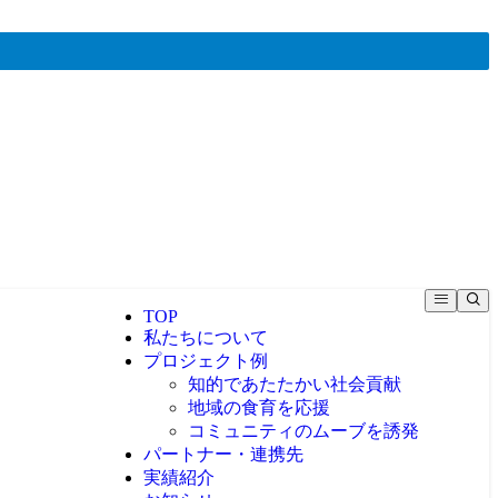
TOP
私たちについて
プロジェクト例
知的であたたかい社会貢献
地域の食育を応援
コミュニティのムーブを誘発
パートナー・連携先
実績紹介