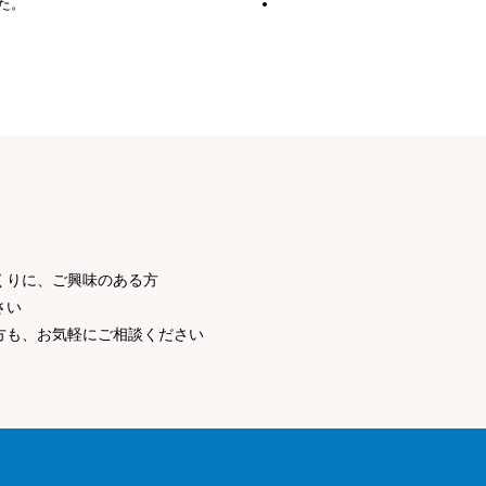
た。
くりに、ご興味のある方
さい
方も、お気軽にご相談ください