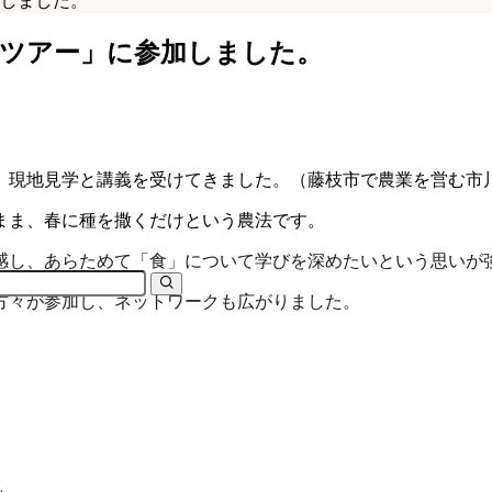
しました。
スツアー」に参加しました。
、現地見学と講義を受けてきました。（藤枝市で農業を営む市
まま、春に種を撒くだけという農法です。
感し、あらためて「食」について学びを深めたいという思いが
方々が参加し、ネットワークも広がりました。