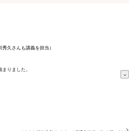
川秀久さんも講義を担当）
強まりました。